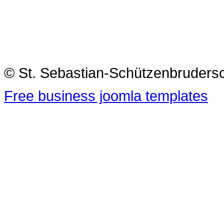
© St. Sebastian-Schützenbrudersc
Free business joomla templates