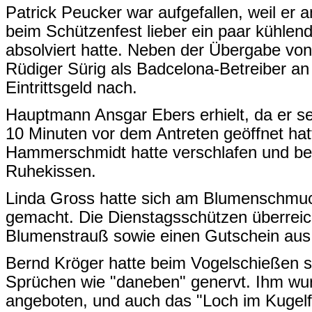
Patrick Peucker war aufgefallen, weil er 
beim Schützenfest lieber ein paar kühl
absolviert hatte. Neben der Übergabe von
Rüdiger Sürig als Badcelona-Betreiber an
Eintrittsgeld nach.
Hauptmann Ansgar Ebers erhielt, da er s
10 Minuten vor dem Antreten geöffnet hat
Hammerschmidt hatte verschlafen und b
Ruhekissen.
Linda Gross hatte sich am Blumenschmuck
gemacht. Die Dienstagsschützen überreich
Blumenstrauß sowie einen Gutschein aus
Bernd Kröger hatte beim Vogelschießen s
Sprüchen wie "daneben" genervt. Ihm wur
angeboten, und auch das "Loch im Kugelf