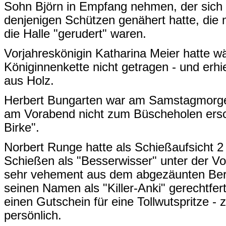
Sohn Björn in Empfang nehmen, der sich "
denjenigen Schützen genähert hatte, die
die Halle "gerudert" waren.
Vorjahreskönigin Katharina Meier hatte w
Königinnenkette nicht getragen - und erh
aus Holz.
Herbert Bungarten war am Samstagmorge
am Vorabend nicht zum Büscheholen ersch
Birke".
Norbert Runge hatte als Schießaufsicht 2
Schießen als "Besserwisser" unter der V
sehr vehement aus dem abgezäunten Ber
seinen Namen als "Killer-Anki" gerechtfert
einen Gutschein für eine Tollwutspritze -
persönlich.