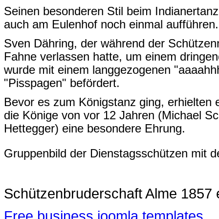
Seinen besonderen Stil beim Indianertanz
auch am Eulenhof noch einmal aufführen
Sven Dähring, der während der Schützen
Fahne verlassen hatte, um einem dringe
wurde mit einem langgezogenen "aaaahh
"Pisspagen" befördert.
Bevor es zum Königstanz ging, erhielten e
die Könige von vor 12 Jahren (Michael Sc
Hettegger) eine besondere Ehrung.
Gruppenbild der Dienstagsschützen mit d
Schützenbruderschaft Alme 1857 
Free business joomla templates