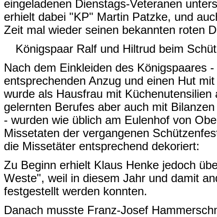
eingeladenen Dienstags-Veteranen unters
erhielt dabei "KP" Martin Patzke, und auc
Zeit mal wieder seinen bekannten roten 
Königspaar Ralf und Hiltrud beim Schü
Nach dem Einkleiden des Königspaares - Ra
entsprechenden Anzug und einen Hut mit 
wurde als Hausfrau mit Küchenutensilien 
gelernten Berufes aber auch mit Bilanz
- wurden wie üblich am Eulenhof von Obe
Missetaten der vergangenen Schützenfest
die Missetäter entsprechend dekoriert:
Zu Beginn erhielt Klaus Henke jedoch üb
Weste", weil in diesem Jahr und damit an
festgestellt werden konnten.
Danach musste Franz-Josef Hammerschmid