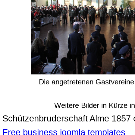
Die angetretenen Gastvereine
Weitere Bilder in Kürze i
Schützenbruderschaft Alme 1857 
Free business joomla templates