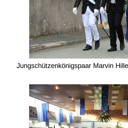
Jungschützenkönigspaar Marvin Hille