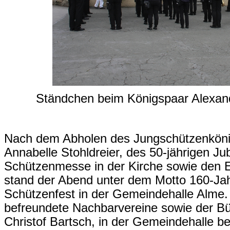
Ständchen beim Königspaar Alexan
Nach dem Abholen des Jungschützenkönig
Annabelle Stohldreier, des 50-jährigen Ju
Schützenmesse in der Kirche sowie den Eh
stand der Abend unter dem Motto 160-Jah
Schützenfest in der Gemeindehalle Alme. 
befreundete Nachbarvereine sowie der Bür
Christof Bartsch, in der Gemeindehalle b