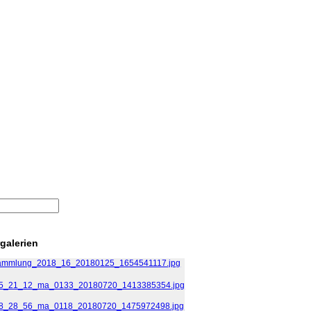
rgalerien