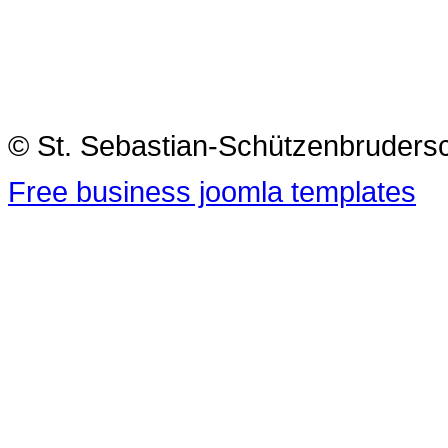
© St. Sebastian-Schützenbrudersc
Free business joomla templates